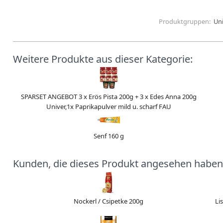
Produktgruppen:
Un
Weitere Produkte aus dieser Kategorie:
SPARSET ANGEBOT 3 x Erös Pista 200g + 3 x Edes Anna 200g
Univer,1x Paprikapulver mild u. scharf FAU
Senf 160 g
Kunden, die dieses Produkt angesehen haben
Nockerl / Csipetke 200g
Li