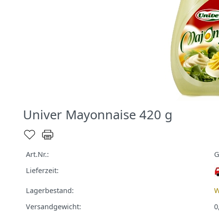
Univer Mayonnaise 420 g
Art.Nr.:
G
Lieferzeit:
Lagerbestand:
W
Versandgewicht:
0