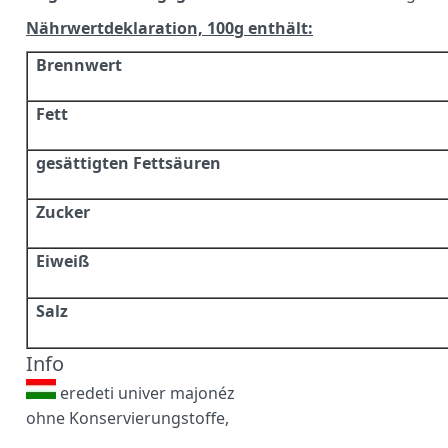
Nährwertdeklaration, 100g enthält:
Brennwert
Fett
gesättigten Fettsäuren
Zucker
Eiweiß
Salz
Info
eredeti univer majonéz
ohne Konservierungstoffe,