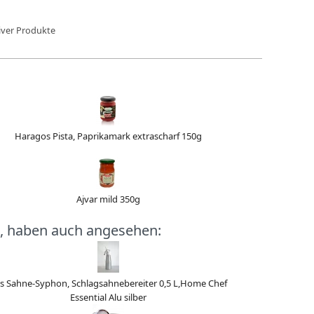
iver Produkte
Haragos Pista, Paprikamark extrascharf 150g
Ajvar mild 350g
, haben auch angesehen:
ss Sahne-Syphon, Schlagsahnebereiter 0,5 L,Home Chef
Essential Alu silber