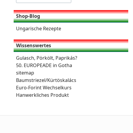
Shop-Blog
Ungarische Rezepte
Wissenswertes
Gulasch, Pörkölt, Paprikás?
50. EUROPEADE in Gotha
sitemap
Baumstriezel/Kürtöskalács
Euro-Forint Wechselkurs
Hanwerkliches Produkt