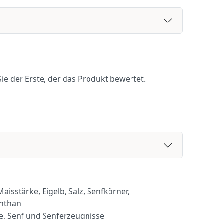
ie der Erste, der das Produkt bewertet.
Maisstärke, Eigelb, Salz, Senfkörner,
anthan
e, Senf und Senferzeugnisse