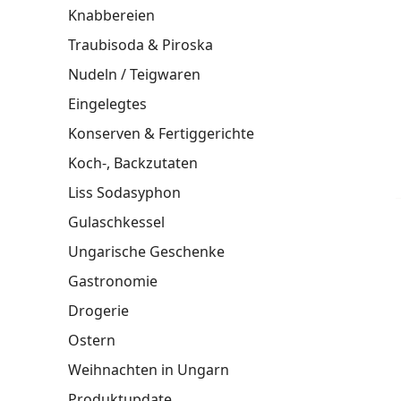
Knabbereien
Traubisoda & Piroska
Nudeln / Teigwaren
Eingelegtes
Konserven & Fertiggerichte
Koch-, Backzutaten
Liss Sodasyphon
Gulaschkessel
Ungarische Geschenke
Gastronomie
Drogerie
Ostern
Weihnachten in Ungarn
Produktupdate