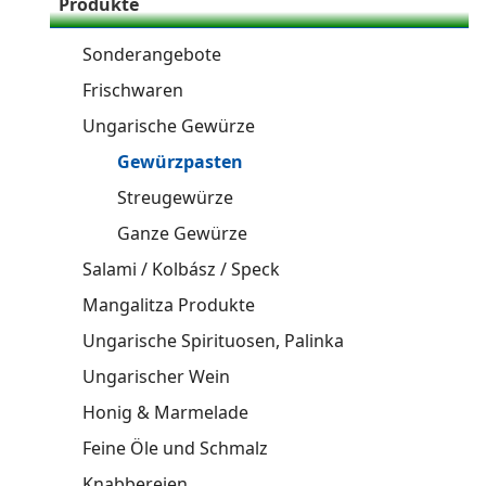
Produkte
Sonderangebote
Frischwaren
Ungarische Gewürze
Gewürzpasten
Streugewürze
Ganze Gewürze
Salami / Kolbász / Speck
Mangalitza Produkte
Ungarische Spirituosen, Palinka
Ungarischer Wein
Honig & Marmelade
Feine Öle und Schmalz
Knabbereien