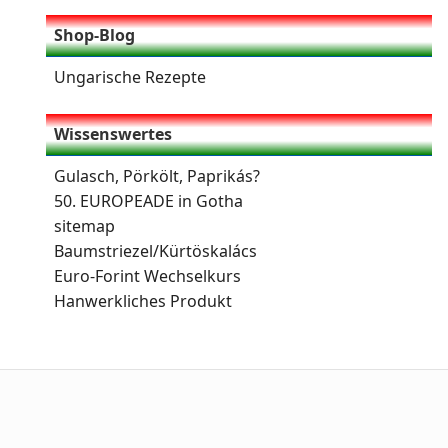
Shop-Blog
Ungarische Rezepte
Wissenswertes
Gulasch, Pörkölt, Paprikás?
50. EUROPEADE in Gotha
sitemap
Baumstriezel/Kürtöskalács
Euro-Forint Wechselkurs
Hanwerkliches Produkt