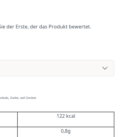
ie der Erste, der das Produkt bewertet.
ochsalz, Zucker, und Gewürze
122 kcal
0,8g