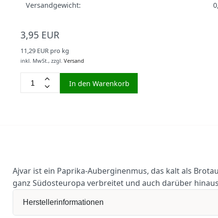
Versandgewicht:
0
3,95 EUR
11,29 EUR pro kg
inkl. MwSt.,
zzgl.
Versand
In den Warenkorb
Ajvar ist ein Paprika-Auberginenmus, das kalt als Brotaufs
ganz Südosteuropa verbreitet und auch darüber hinaus
Herstellerinformationen