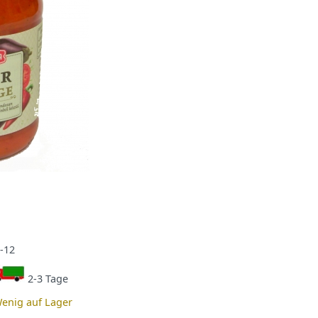
-12
2-3 Tage
enig auf Lager