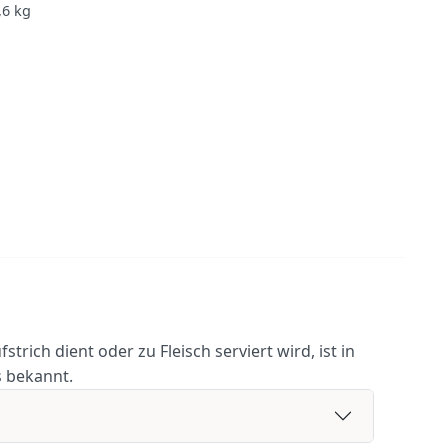
,6
kg
trich dient oder zu Fleisch serviert wird, ist in
 bekannt.