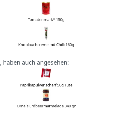
Tomatenmark* 150g
Knoblauchcreme mit Chilli 160g
, haben auch angesehen:
Paprikapulver scharf 50g Tüte
Oma´s Erdbeermarmelade 340 gr