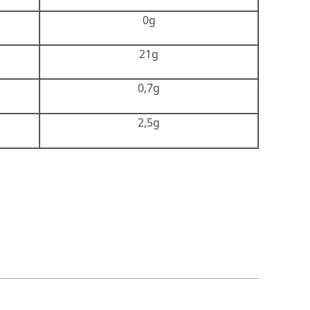
0g
21g
0,7g
2,5g