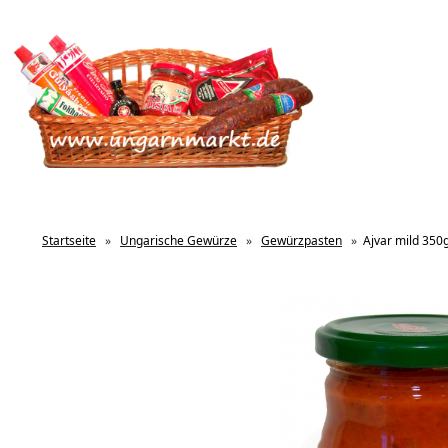
Startseite
»
Ungarische Gewürze
»
Gewürzpasten
»
Ajvar mild 350