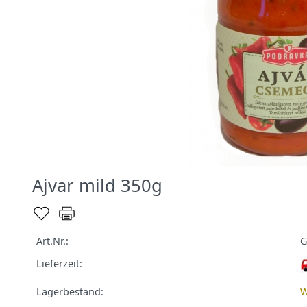
Ajvar mild 350g
Art.Nr.:
G
Lieferzeit:
Lagerbestand:
W