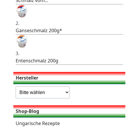
Schmalz vom...
2.
Gänseschmalz 200g*
3.
Entenschmalz 200g
Hersteller
Shop-Blog
Ungarische Rezepte