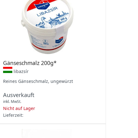
Gänseschmalz 200g*
libazsír
Reines Gänseschmalz,
ungewürzt
Ausverkauft
inkl. MwSt.
Nicht auf Lager
Lieferzeit: