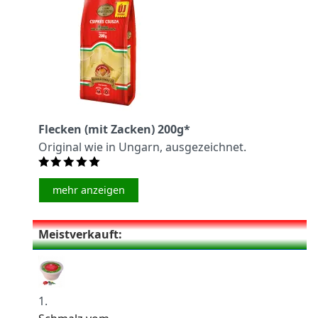
Flecken (mit Zacken) 200g*
Original wie in Ungarn, ausgezeichnet.
mehr anzeigen
Meistverkauft:
1.