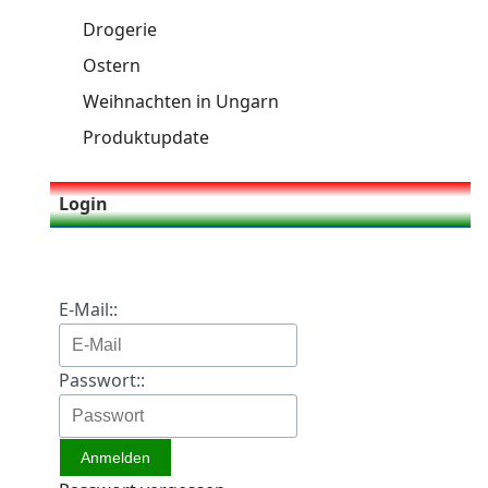
Drogerie
Ostern
Weihnachten in Ungarn
Produktupdate
Login
E-Mail::
Passwort::