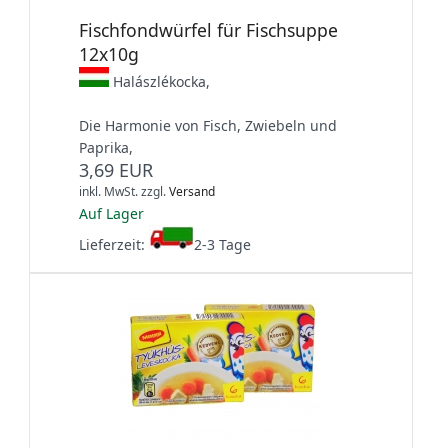
Fischfondwürfel für Fischsuppe
12x10g
Halászlékocka,
Die Harmonie von Fisch, Zwiebeln und
Paprika,
3,69 EUR
inkl. MwSt.
zzgl.
Versand
Auf Lager
Lieferzeit:
2-3 Tage