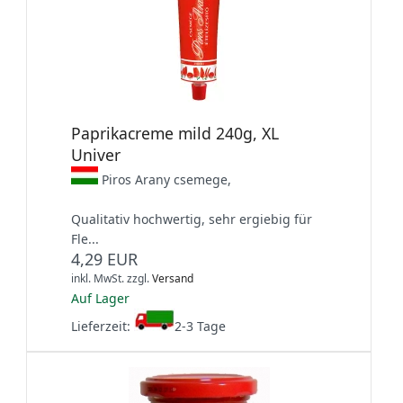
Paprikacreme mild 240g, XL
Univer
Piros Arany csemege,
Qualitativ hochwertig, sehr ergiebig für
Fle...
4,29 EUR
inkl. MwSt.
zzgl.
Versand
Auf Lager
Lieferzeit:
2-3 Tage