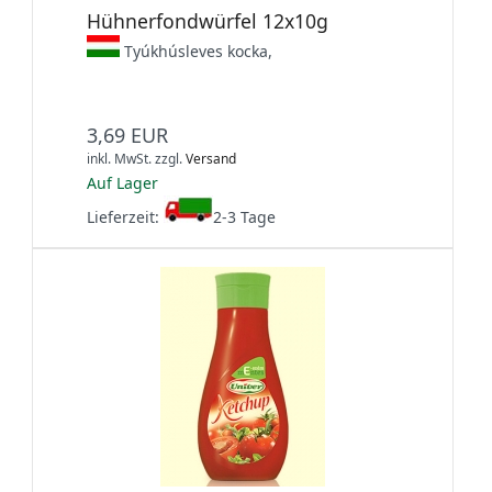
Hühnerfondwürfel 12x10g
Tyúkhúsleves kocka,
3,69 EUR
inkl. MwSt.
zzgl.
Versand
Auf Lager
Lieferzeit:
2-3 Tage