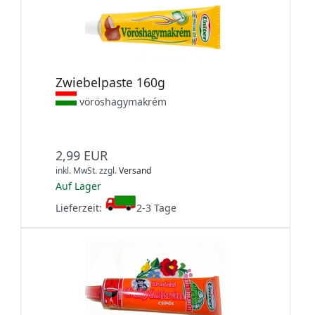
Zwiebelpaste 160g
vöröshagymakrém
2,99 EUR
inkl. MwSt.
zzgl.
Versand
Auf Lager
Lieferzeit:
2-3 Tage