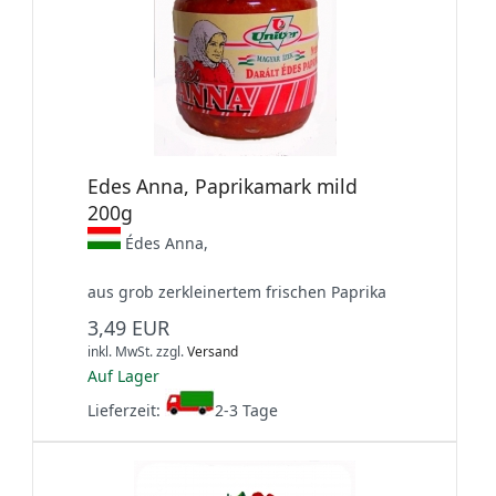
Edes Anna, Paprikamark mild
200g
Édes Anna,
aus grob zerkleinertem frischen Paprika
3,49 EUR
inkl. MwSt.
zzgl.
Versand
Auf Lager
Lieferzeit:
2-3 Tage