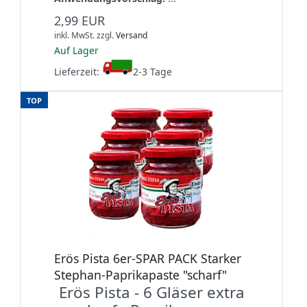
2,99 EUR
inkl. MwSt.
zzgl.
Versand
Auf Lager
Lieferzeit:
2-3 Tage
TOP
Erös Pista 6er-SPAR PACK Starker
Stephan-Paprikapaste "scharf"
Erös Pista - 6 Gläser extra