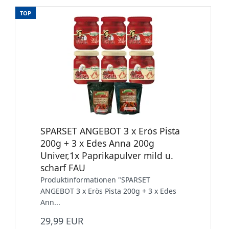
TOP
SPARSET ANGEBOT 3 x Erös Pista
200g + 3 x Edes Anna 200g
Univer,1x Paprikapulver mild u.
scharf FAU
Produktinformationen "SPARSET
ANGEBOT 3 x Erös Pista 200g + 3 x Edes
Ann...
29,99 EUR