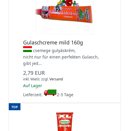
Gulaschcreme mild 160g
csemege gulyáskrém,
nicht nur für einen perfekten Gulasch,
gibt jed...
2,79 EUR
inkl. MwSt.
zzgl.
Versand
Auf Lager
Lieferzeit:
2-3 Tage
TOP