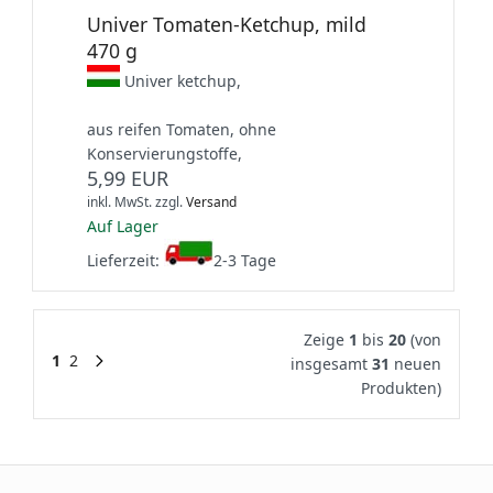
Univer Tomaten-Ketchup, mild
470 g
Univer ketchup,
aus reifen Tomaten, ohne
Konservierungstoffe,
5,99 EUR
inkl. MwSt.
zzgl.
Versand
Auf Lager
Lieferzeit:
2-3 Tage
Zeige
1
bis
20
(von
1
2
insgesamt
31
neuen
Produkten)