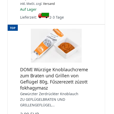
inkl. MwSt.
zzgl.
Versand
Auf Lager
Lieferzeit:
2-3 Tage
TOP
DOMI Würzige Knoblauchcreme
zum Braten und Grillen von
Geflügel 80g, Fűszerezett zúzott
fokhagymasz
Gewürzter Zerdrückter Knoblauch
ZU GEFLÜGELBRATEN UND
GRILLENGEFLÜGEL...