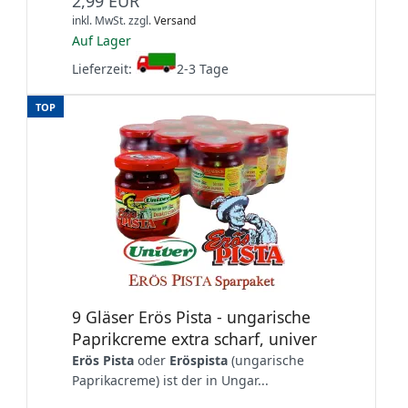
2,99 EUR
inkl. MwSt.
zzgl.
Versand
Auf Lager
Lieferzeit:
2-3 Tage
TOP
9 Gläser Erös Pista - ungarische
Paprikcreme extra scharf, univer
Erös Pista
oder
Eröspista
(ungarische
Paprikacreme) ist der in Ungar...