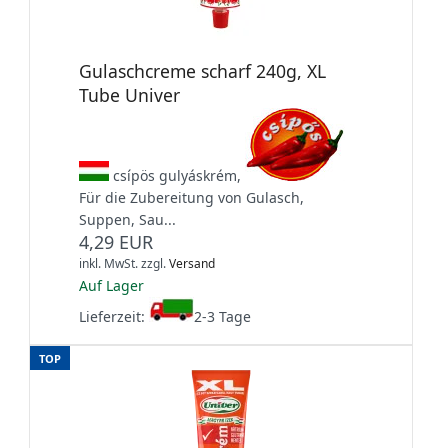
Gulaschcreme scharf 240g, XL
Tube Univer
csípös gulyáskrém,
Für die Zubereitung von Gulasch,
Suppen, Sau...
4,29 EUR
inkl. MwSt.
zzgl.
Versand
Auf Lager
Lieferzeit:
2-3 Tage
TOP