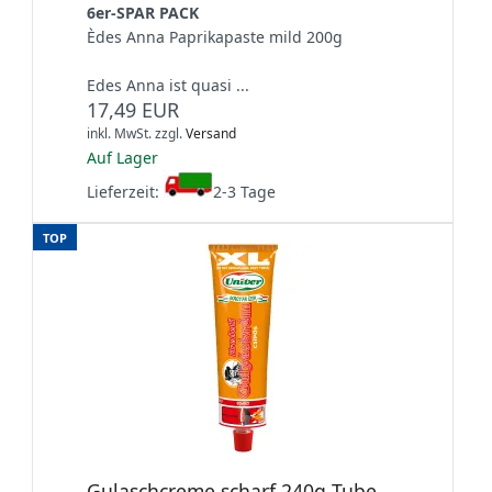
6er-SPAR PACK
Èdes Anna Paprikapaste mild 200g
Edes Anna ist quasi ...
17,49 EUR
inkl. MwSt.
zzgl.
Versand
Auf Lager
Lieferzeit:
2-3 Tage
TOP
Gulaschcreme scharf 240g Tube,