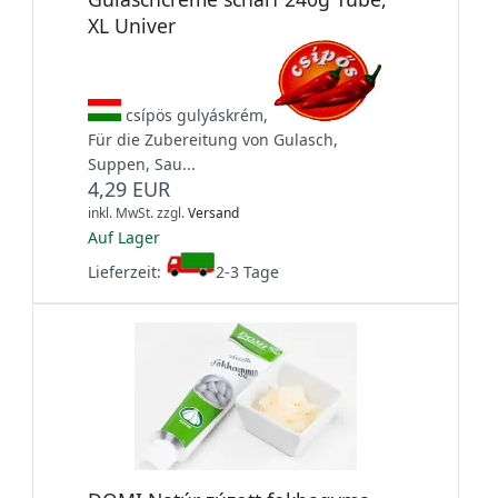
XL Univer
csípös gulyáskrém,
Für die Zubereitung von Gulasch,
Suppen, Sau...
4,29 EUR
inkl. MwSt.
zzgl.
Versand
Auf Lager
Lieferzeit:
2-3 Tage