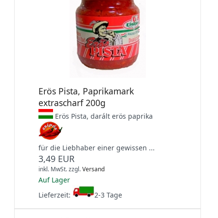
Erös Pista, Paprikamark
extrascharf 200g
Erös Pista, darált erös paprika
für die Liebhaber einer gewissen ...
3,49 EUR
inkl. MwSt.
zzgl.
Versand
Auf Lager
Lieferzeit:
2-3 Tage