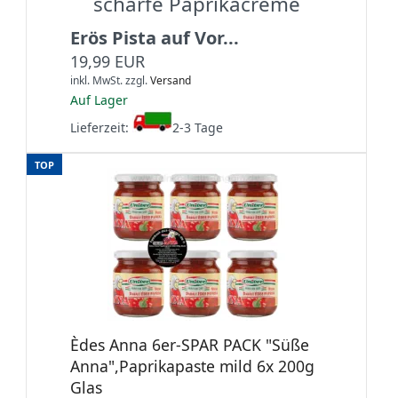
scharfe Paprikacreme
Erös Pista auf Vor...
19,99 EUR
inkl. MwSt.
zzgl.
Versand
Auf Lager
Lieferzeit:
2-3 Tage
TOP
Èdes Anna 6er-SPAR PACK "Süße
Anna",Paprikapaste mild 6x 200g
Glas