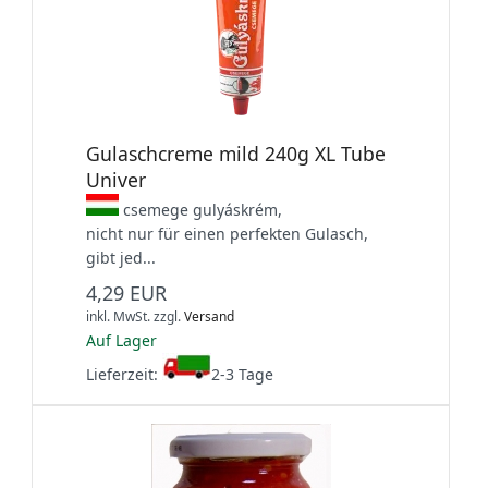
Gulaschcreme mild 240g XL Tube
Univer
csemege gulyáskrém,
nicht nur für einen perfekten Gulasch,
gibt jed...
4,29 EUR
inkl. MwSt.
zzgl.
Versand
Auf Lager
Lieferzeit:
2-3 Tage