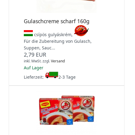
Gulaschcreme scharf 160g
csípös gulyáskrém,
Für die Zubereitung von Gulasch,
Suppen, Sauc...
2,79 EUR
inkl. MwSt.
zzgl.
Versand
Auf Lager
Lieferzeit:
2-3 Tage