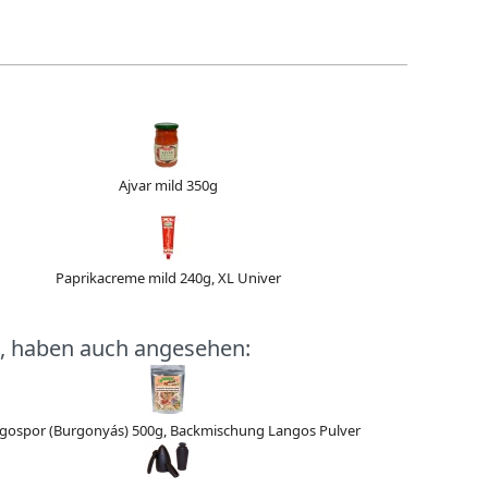
Ajvar mild 350g
Paprikacreme mild 240g, XL Univer
, haben auch angesehen:
gospor (Burgonyás) 500g, Backmischung Langos Pulver