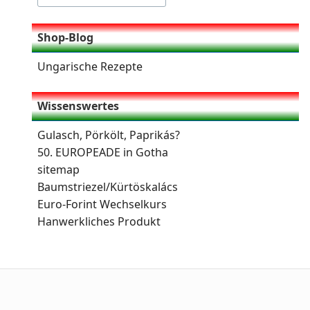
Shop-Blog
Ungarische Rezepte
Wissenswertes
Gulasch, Pörkölt, Paprikás?
50. EUROPEADE in Gotha
sitemap
Baumstriezel/Kürtöskalács
Euro-Forint Wechselkurs
Hanwerkliches Produkt