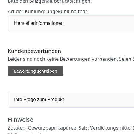
Bitte den Salzgehalt berücksichtigen.
Art der Kühlung:
ungekühlt haltbar.
Herstellerinformationen
Kundenbewertungen
Leider sind noch keine Bewertungen vorhanden. Seien S
Bewertung schreiben
Ihre Frage zum Produkt
Hinweise
Zutaten:
Gewürzpaprikapüree, Salz, Verdickungsmittel (