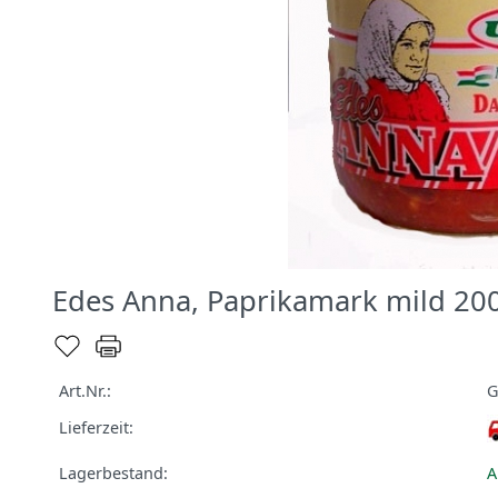
Edes Anna, Paprikamark mild 20
Art.Nr.:
G
Lieferzeit:
Lagerbestand:
A