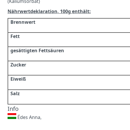
(Kaliumsorbat)
Nährwertdeklaration, 100g enthält:
Brennwert
Fett
gesättigten Fettsäuren
Zucker
Eiweiß
Salz
Info
Édes Anna,