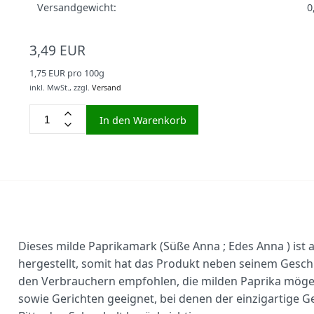
Versandgewicht:
0
3,49 EUR
1,75 EUR pro 100g
inkl. MwSt.,
zzgl.
Versand
In den Warenkorb
Dieses milde Paprikamark (Süße Anna ; Edes Anna ) ist 
hergestellt, somit hat das Produkt neben seinem Gesc
den Verbrauchern empfohlen, die milden Paprika möge
sowie Gerichten geeignet, bei denen der einzigartige G