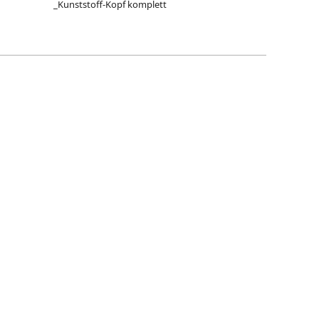
_Kunststoff-Kopf komplett