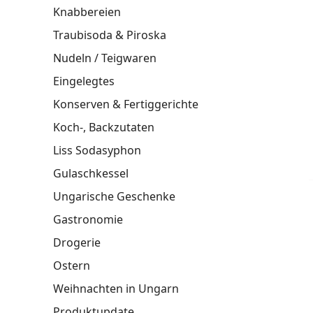
Knabbereien
Traubisoda & Piroska
Nudeln / Teigwaren
Eingelegtes
Konserven & Fertiggerichte
Koch-, Backzutaten
Liss Sodasyphon
Gulaschkessel
Ungarische Geschenke
Gastronomie
Drogerie
Ostern
Weihnachten in Ungarn
Produktupdate