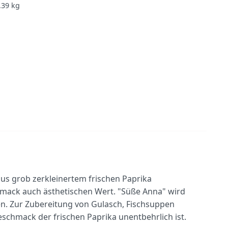
,39
kg
aus grob zerkleinertem frischen Paprika
hmack auch ästhetischen Wert. "Süße Anna" wird
n. Zur Zubereitung von Gulasch, Fischsuppen
eschmack der frischen Paprika unentbehrlich ist.