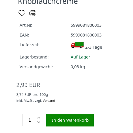
Knoblauchcreme
Art.Nr.:
5999081800003
EAN:
5999081800003
Lieferzeit:
2-3 Tage
Lagerbestand:
Auf Lager
Versandgewicht:
0,08
kg
2,99 EUR
3,74 EUR pro 100g
inkl. MwSt.,
zzgl.
Versand
In den Warenkorb