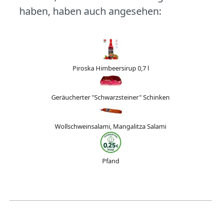
haben, haben auch angesehen:
Piroska Himbeersirup 0,7 l
Geräucherter "Schwarzsteiner" Schinken
Wollschweinsalami, Mangalitza Salami
Pfand