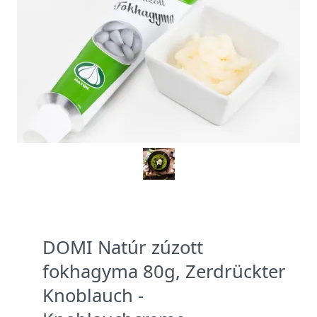
DOMI Natúr zúzott
fokhagyma 80g, Zerdrückter
Knoblauch -