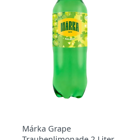
Márka Grape
Traubenlimonade 2 Liter