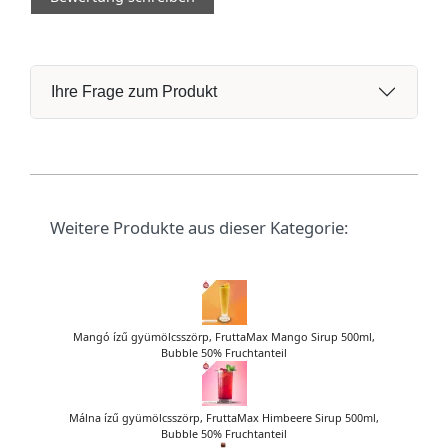
Ihre Frage zum Produkt
Weitere Produkte aus dieser Kategorie:
Mangó ízű gyümölcsszörp, FruttaMax Mango Sirup 500ml,
Bubble 50% Fruchtanteil
Málna ízű gyümölcsszörp, FruttaMax Himbeere Sirup 500ml,
Bubble 50% Fruchtanteil