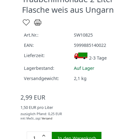
Flasche weis aus Ungarn
Art.Nr.:
SW10825
EAN:
5999885140022
Lieferzeit:
2-3 Tage
Lagerbestand:
Auf Lager
Versandgewicht:
2,1
kg
2,99 EUR
1,50 EUR pro Liter
zuzüglich Pfand: 0,25 EUR
inkl. MwSt.,
zzgl.
Versand
In den Warenkorb