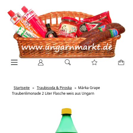
Startseite
»
Traubisoda & Piroska
»
Márka Grape
Traubenlimonade 2 Liter Flasche weis aus Ungarn