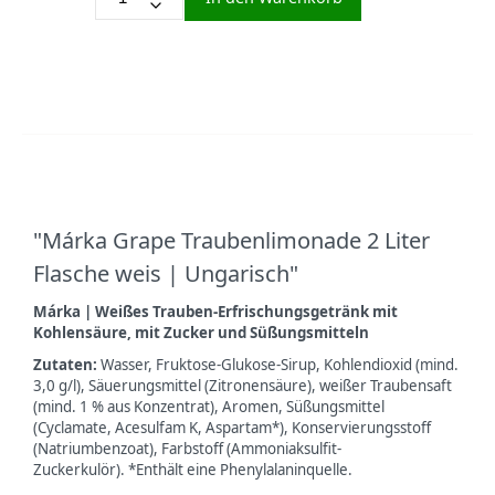
"Márka Grape Traubenlimonade 2 Liter
Flasche weis | Ungarisch"
Márka | Weißes Trauben-Erfrischungsgetränk mit
Kohlensäure, mit Zucker und Süßungsmitteln
Zutaten:
Wasser, Fruktose-Glukose-Sirup, Kohlendioxid (mind.
3,0 g/l), Säuerungsmittel (Zitronensäure), weißer Traubensaft
(mind. 1 % aus Konzentrat), Aromen, Süßungsmittel
(Cyclamate, Acesulfam K, Aspartam*), Konservierungsstoff
(Natriumbenzoat), Farbstoff (Ammoniaksulfit-
Zuckerkulör). *Enthält eine Phenylalaninquelle.