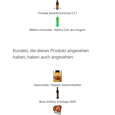
Piroska Sauerkirschsirup 0,7 l
Márka Limonade - Kaktus 2,0L aus Ungarn
Kunden, die dieses Produkt angesehen
haben, haben auch angesehen:
Gewürzsalz / Brassói Geschnetzeltes
Bock Villányi Ermitage 2020