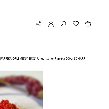
PAPRIKA ŐRLEMÉNY ERŐS, Ungarischer Paprika 500g, SCHARF