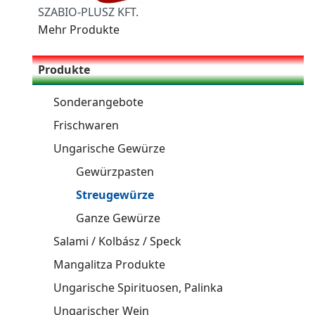
SZABIO-PLUSZ KFT.
Mehr Produkte
Produkte
Sonderangebote
Frischwaren
Ungarische Gewürze
Gewürzpasten
Streugewürze
Ganze Gewürze
Salami / Kolbász / Speck
Mangalitza Produkte
Ungarische Spirituosen, Palinka
Ungarischer Wein