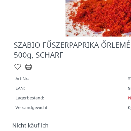
SZABIO FŰSZERPAPRIKA ŐRLEMÉN
500g, SCHARF
Art.Nr.:
S
EAN:
9
Lagerbestand:
N
Versandgewicht:
0
Nicht käuflich