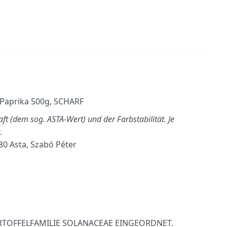
Paprika 500g, SCHARF
t (dem sog. ASTA-Wert) und der Farbstabilität. Je
.
80 Asta, Szabó Péter
ARTOFFELFAMILIE SOLANACEAE EINGEORDNET.