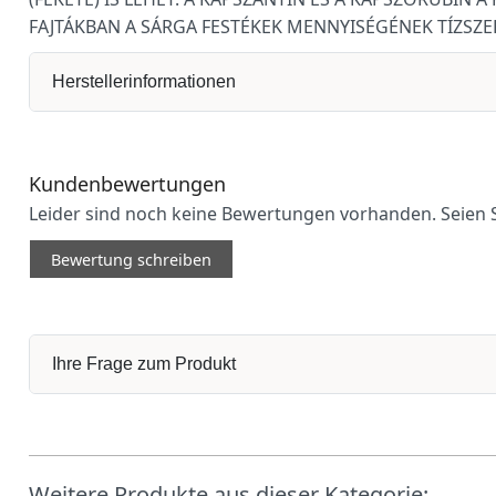
FAJTÁKBAN A SÁRGA FESTÉKEK MENNYISÉGÉNEK TÍZSZER
Herstellerinformationen
Kundenbewertungen
Leider sind noch keine Bewertungen vorhanden. Seien S
Bewertung schreiben
Ihre Frage zum Produkt
Weitere Produkte aus dieser Kategorie: