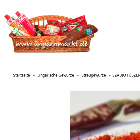
Startseite
»
Ungarische Gewürze
»
Streugewürze
»
SZABIO FŰSZER