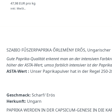
47,98 EUR pro kg
inkl. MwSt.,
SZABIO FŰSZERPAPRIKA ŐRLEMÉNY ERŐS, Ungarischer 
Gute Paprika-Qualität erkennt man an der intensiven Farbkraf
höher der ASTA-Wert, umso farblich intensiver ist der Paprika
ASTA-Wert :
Unser Paprikapulver hat in der Regel 250-2
Geschmack:
Scharf/ Erös
Herkunft:
Ungarn
PAPRIKA WERDEN IN DER CAPSICUM-GENESE IN DIE K