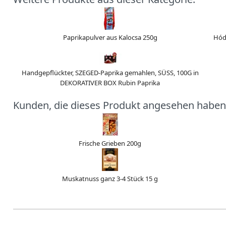
Paprikapulver aus Kalocsa 250g
Hódi
Handgepflückter, SZEGED-Paprika gemahlen, SÜSS, 100G in
DEKORATIVER BOX Rubin Paprika
Kunden, die dieses Produkt angesehen haben
Frische Grieben 200g
Muskatnuss ganz 3-4 Stück 15 g