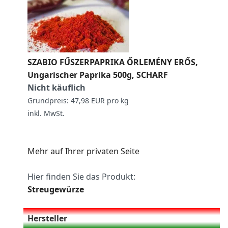
SZABIO FŰSZERPAPRIKA ŐRLEMÉNY ERŐS,
Ungarischer Paprika 500g, SCHARF
Nicht käuflich
Grundpreis: 47,98 EUR pro kg
inkl. MwSt.
Mehr auf Ihrer privaten Seite
Hier finden Sie das Produkt:
Streugewürze
Hersteller