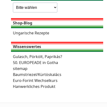
Shop-Blog
Ungarische Rezepte
Wissenswertes
Gulasch, Pörkölt, Paprikás?
50. EUROPEADE in Gotha
sitemap
Baumstriezel/Kürtöskalács
Euro-Forint Wechselkurs
Hanwerkliches Produkt