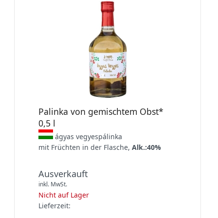
Palinka von gemischtem Obst*
0,5 l
ágyas vegyespálinka
mit Früchten in der Flasche,
Alk.:40%
Ausverkauft
inkl. MwSt.
Nicht auf Lager
Lieferzeit: