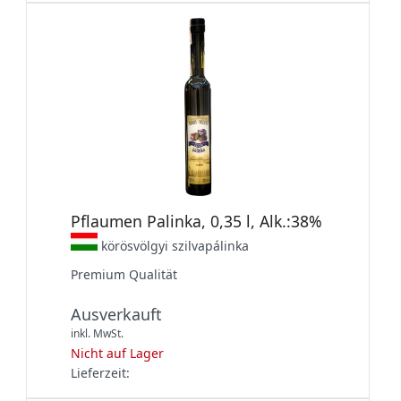
Pflaumen Palinka, 0,35 l, Alk.:38%
körösvölgyi szilvapálinka
Premium Qualität
Ausverkauft
inkl. MwSt.
Nicht auf Lager
Lieferzeit: