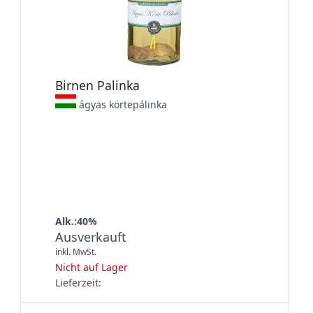
Birnen Palinka
ágyas körtepálinka
Alk.:40%
Ausverkauft
inkl. MwSt.
Nicht auf Lager
Lieferzeit: