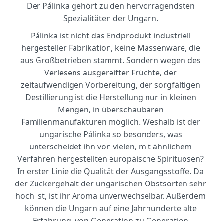
Der Pálinka gehört zu den hervorragendsten
Spezialitäten der Ungarn.
Pálinka ist nicht das Endprodukt industriell
hergesteller Fabrikation, keine Massenware, die
aus Großbetrieben stammt. Sondern wegen des
Verlesens ausgereifter Früchte, der
zeitaufwendigen Vorbereitung, der sorgfältigen
Destillierung ist die Herstellung nur in kleinen
Mengen, in überschaubaren
Familienmanufakturen möglich. Weshalb ist der
ungarische Pálinka so besonders, was
unterscheidet ihn von vielen, mit ähnlichem
Verfahren hergestellten europäische Spirituosen?
In erster Linie die Qualität der Ausgangsstoffe. Da
der Zuckergehalt der ungarischen Obstsorten sehr
hoch ist, ist ihr Aroma unverwechselbar. Außerdem
können die Ungarn auf eine Jahrhunderte alte
Erfahrung, von Generation zu Generation