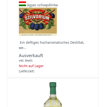
ágyas szilvapálinka
Ein deftiges hocharomatisches Destillat,
we...
Ausverkauft
inkl. MwSt.
Nicht auf Lager
Lieferzeit: