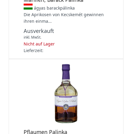
ágyas barackpálinka
Die Aprikosen von Kecskemét gewinnen
ihren einma...
Ausverkauft
inkl. MwSt.
Nicht auf Lager
Lieferzeit:
Pflaumen Palinka