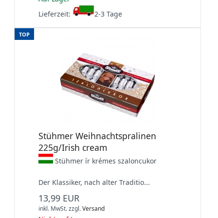
Lieferzeit:
2-3 Tage
TOP
Stühmer Weihnachtspralinen
225g/Irish cream
Stühmer ír krémes szaloncukor
Der Klassiker, nach alter Traditio...
13,99 EUR
inkl. MwSt.
zzgl.
Versand