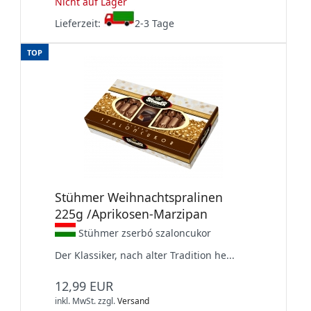
Nicht auf Lager
Lieferzeit:
2-3 Tage
TOP
Stühmer Weihnachtspralinen
225g /Aprikosen-Marzipan
Stühmer zserbó szaloncukor
Der Klassiker, nach alter Tradition he...
12,99 EUR
inkl. MwSt.
zzgl.
Versand