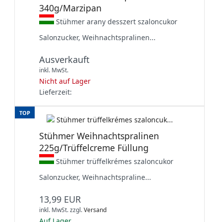
340g/Marzipan
Stühmer arany desszert szaloncukor
Salonzucker, Weihnachtspralinen...
Ausverkauft
inkl. MwSt.
Nicht auf Lager
Lieferzeit:
TOP
Stühmer Weihnachtspralinen
225g/Trüffelcreme Füllung
Stühmer trüffelkrémes szaloncukor
Salonzucker, Weihnachtspraline...
13,99 EUR
inkl. MwSt.
zzgl.
Versand
Auf Lager