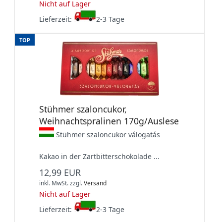
Nicht auf Lager
Lieferzeit:
2-3 Tage
TOP
Stühmer szaloncukor,
Weihnachtspralinen 170g/Auslese
Stühmer szaloncukor válogatás
Kakao in der Zartbitterschokolade ...
12,99 EUR
inkl. MwSt.
zzgl.
Versand
Nicht auf Lager
Lieferzeit:
2-3 Tage