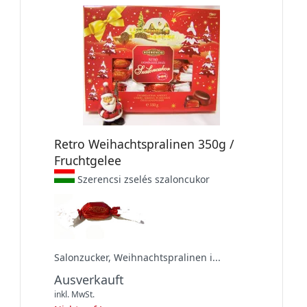
Retro Weihachtspralinen 350g /
Fruchtgelee
Szerencsi zselés szaloncukor
Salonzucker, Weihnachtspralinen i...
Ausverkauft
inkl. MwSt.