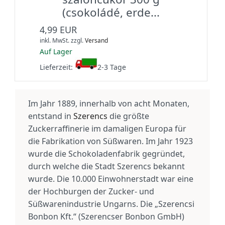
(csokoládé, erde...
4,99 EUR
inkl. MwSt.
zzgl.
Versand
Auf Lager
Lieferzeit:
2-3 Tage
Im Jahr 1889, innerhalb von acht Monaten,
entstand in
Szerencs
die größte
Zuckerraffinerie im damaligen Europa für
die Fabrikation von Süßwaren. Im Jahr 1923
wurde die Schokoladenfabrik gegründet,
durch welche die Stadt Szerencs bekannt
wurde. Die 10.000 Einwohnerstadt war eine
der Hochburgen der Zucker- und
Süßwarenindustrie Ungarns. Die „Szerencsi
Bonbon Kft.“ (Szerencser Bonbon GmbH)