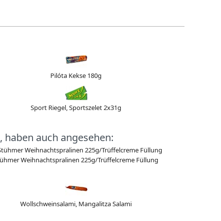
Pilóta Kekse 180g
Sport Riegel, Sportszelet 2x31g
, haben auch angesehen:
ühmer Weihnachtspralinen 225g/Trüffelcreme Füllung
Wollschweinsalami, Mangalitza Salami