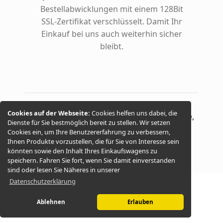
Bestellabwicklungen mit einem 128Bit
SSL-Zertifikat verschlüsselt. Damit Ihr
Einkauf bei uns auch weiterhin sicher
bleibt.
Cookies auf der Webseite:
Cookies helfen uns dabei, die
© 2026 -
ungarische Spezialitäten, Gewürze,
Dienste für Sie bestmöglich bereit zu stellen. Wir setzen
Cookies ein, um Ihre Benutzererfahrung zu verbessern,
Salami, Palinka, Weine
Ihnen Produkte vorzustellen, die für Sie von Interesse sein
könnten sowie den Inhalt Ihres Einkaufswagens zu
speichern. Fahren Sie fort, wenn Sie damit einverstanden
sind oder lesen Sie Näheres in unserer
Datenschutzerklärung
Ablehnen
Erlauben