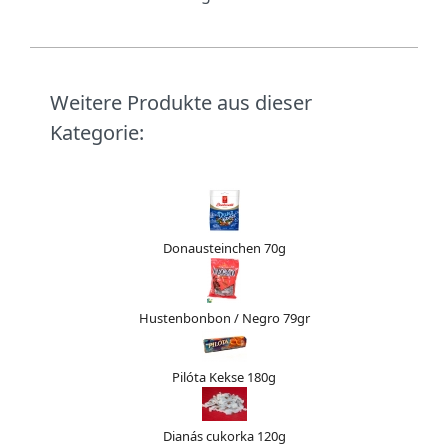
Weitere Produkte aus dieser
Kategorie:
Donausteinchen 70g
Hustenbonbon / Negro 79gr
Pilóta Kekse 180g
Dianás cukorka 120g