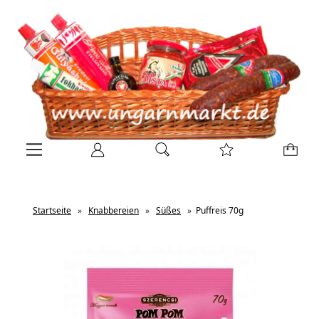
Startseite
»
Knabbereien
»
Süßes
»
Puffreis 70g