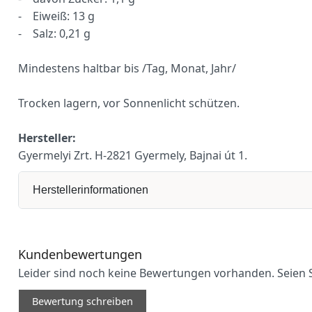
- Eiweiß: 13 g
- Salz: 0,21 g
Mindestens haltbar bis /Tag, Monat, Jahr/
Trocken lagern, vor Sonnenlicht schützen.
Hersteller:
Gyermelyi Zrt. H-2821 Gyermely, Bajnai út 1.
Herstellerinformationen
Kundenbewertungen
Leider sind noch keine Bewertungen vorhanden. Seien S
Bewertung schreiben