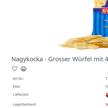
Nagykocka - Grosser Würfel mit 
Art.Nr.:
T
EAN:
5
Lieferzeit:
Lagerbestand:
N