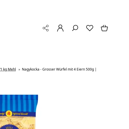
/1 kg Mehl
»
Nagykocka - Grosser Würfel mit 4 Eiern 500g |