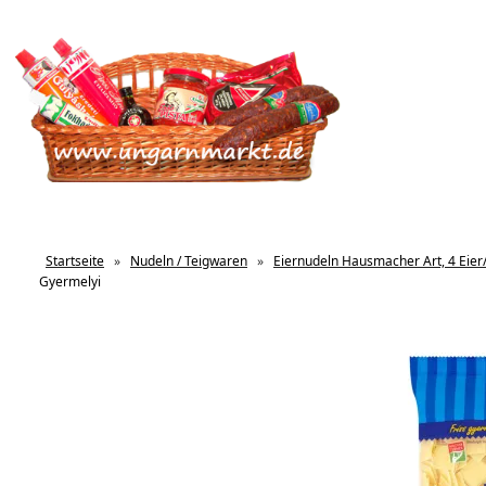
Startseite
»
Nudeln / Teigwaren
»
Eiernudeln Hausmacher Art, 4 Eier
Gyermelyi