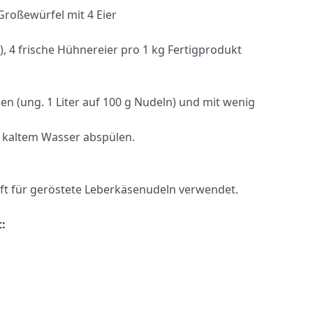
Großewürfel mit 4 Eier
 4 frische Hühnereier pro 1 kg Fertigprodukt
n (ung. 1 Liter auf 100 g Nudeln) und mit wenig
 kaltem Wasser abspülen.
ft für geröstete Leberkäsenudeln verwendet.
: