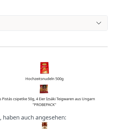
Hochzeitsnudeln 500g
s Pistás csipetke 50g, 4 Eier Izsáki Teigwaren aus Ungarn
"PROBEPACK"
, haben auch angesehen: