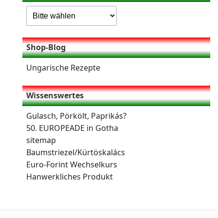
Shop-Blog
Ungarische Rezepte
Wissenswertes
Gulasch, Pörkölt, Paprikás?
50. EUROPEADE in Gotha
sitemap
Baumstriezel/Kürtöskalács
Euro-Forint Wechselkurs
Hanwerkliches Produkt