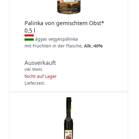
Palinka von gemischtem Obst*
0,5 l
ágyas vegyespálinka
mit Früchten in der Flasche,
Alk.:40%
Ausverkauft
inkl. MwSt.
Nicht auf Lager
Lieferzeit: