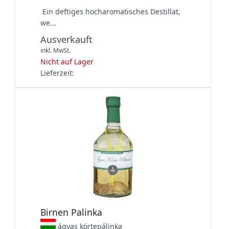
Ein deftiges hocharomatisches Destillat,
we...
Ausverkauft
inkl. MwSt.
Nicht auf Lager
Lieferzeit:
Birnen Palinka
ágyas körtepálinka