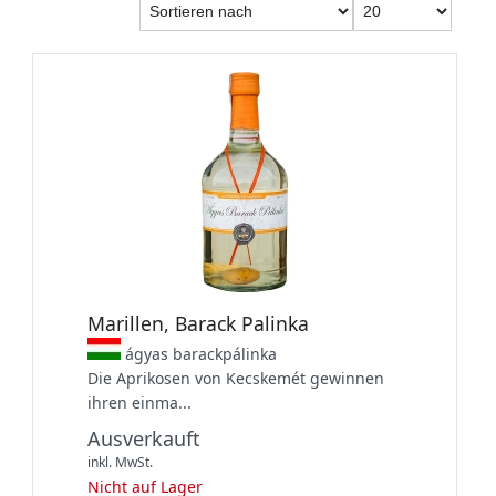
Marillen, Barack Palinka
ágyas barackpálinka
Die Aprikosen von Kecskemét gewinnen
ihren einma...
Ausverkauft
inkl. MwSt.
Nicht auf Lager