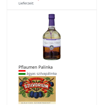
Lieferzeit:
Pflaumen Palinka
ágyas szilvapálinka