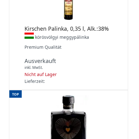
Kirschen Palinka, 0,35 l, Alk.:38%
körösvölgyi meggypálinka
Premium Qualität
Ausverkauft
inkl. MwSt.
Nicht auf Lager
Lieferzeit:
TOP