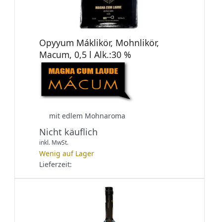
Opyyum Máklikör, Mohnlikör,
Macum, 0,5 l Alk.:30 %
mit edlem Mohnaroma
Nicht käuflich
inkl. MwSt.
Wenig auf Lager
Lieferzeit: