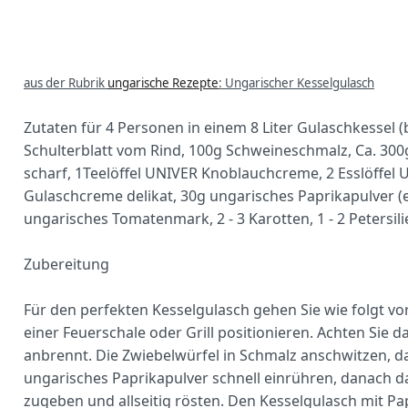
aus der Rubrik
ungarische Rezepte
: Ungarischer Kesselgulasch
Zutaten für 4 Personen in einem 8 Liter Gulaschkessel 
Schulterblatt vom Rind, 100g Schweineschmalz, Ca. 300
scharf, 1Teelöffel UNIVER Knoblauchcreme, 2 Esslöffel U
Gulaschcreme delikat, 30g ungarisches Paprikapulver (ed
ungarisches Tomatenmark, 2 - 3 Karotten, 1 - 2 Petersil
Zubereitung
Für den perfekten Kesselgulasch gehen Sie wie folgt vo
einer Feuerschale oder Grill positionieren. Achten Sie 
anbrennt. Die Zwiebelwürfel in Schmalz anschwitzen, 
ungarisches Paprikapulver schnell einrühren, danach da
zugeben und allseitig rösten. Den Kesselgulasch mit P