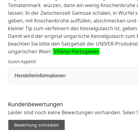
Tomatenmark würzen, dann ein wenig Knochenbrühe au
lassen. In der Zwischenzeit Gemüse schälen, in Würfel
geben, mit Knochenbrühe auffüllen, abschmecken und d
kleiner Tip zum verfeinern des Kesselgulasch ist, gebe
Damit wird der original ungarische Kesselgulasch zum R
beachten Sie bitte den Salzgehalt der UNIVER-Produkt
ungarischen Wein:
Villányi Portugieser.
Guten Appetit!
Herstellerinformationen
Kundenbewertungen
Leider sind noch keine Bewertungen vorhanden. Seien S
Bewertung schreiben