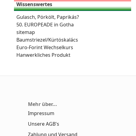
Wissenswertes
Gulasch, Pörkölt, Paprikás?
50. EUROPEADE in Gotha
sitemap
Baumstriezel/Kürtöskalács
Euro-Forint Wechselkurs
Hanwerkliches Produkt
Mehr über...
Impressum
Unsere AGB's
Zahlung und Versand