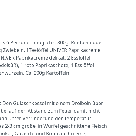
(bis 6 Personen möglich) : 800g Rindbein oder
g Zwiebeln, 1Teelöffel UNIVER Paprikacreme
NIVER Paprikacreme delikat, 2 Esslöffel
elsüß), 1 rote Paprikaschote, 1 Esslöffel
ienwurzeln, Ca. 200g Kartoffeln
r. Den Gulaschkessel mit einem Dreibein über
dabei auf den Abstand zum Feuer, damit nicht
dann unter Verringerung der Temperatur
s 2-3 cm große, in Würfel geschnittene Fleisch
aprika-, Gulasch- und Knoblauchcreme,