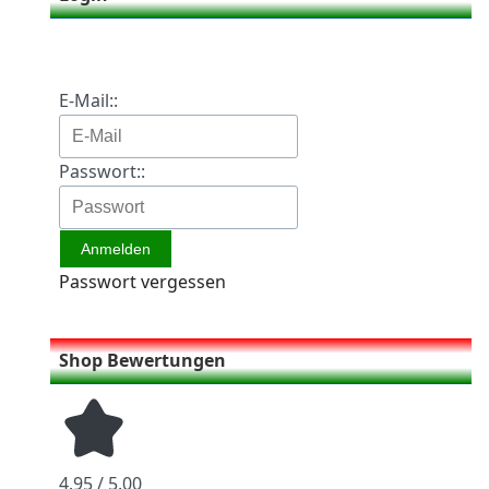
E-Mail::
Passwort::
Passwort vergessen
Shop Bewertungen
4.95 / 5.00