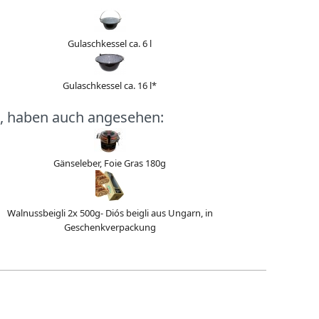
Gulaschkessel ca. 6 l
Gulaschkessel ca. 16 l*
, haben auch angesehen:
Gänseleber, Foie Gras 180g
Walnussbeigli 2x 500g- Diós beigli aus Ungarn, in
Geschenkverpackung