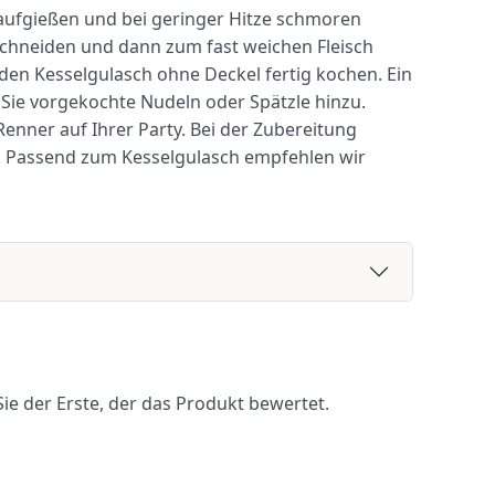
fgießen und bei geringer Hitze schmoren
 schneiden und dann zum fast weichen Fleisch
en Kesselgulasch ohne Deckel fertig kochen. Ein
n Sie vorgekochte Nudeln oder Spätzle hinzu.
enner auf Ihrer Party. Bei der Zubereitung
e! Passend zum Kesselgulasch empfehlen wir
ie der Erste, der das Produkt bewertet.