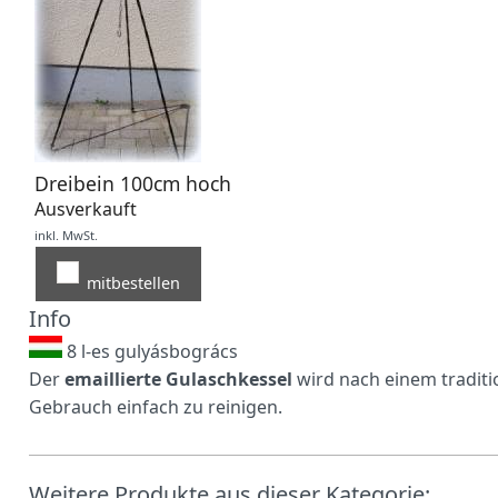
Dreibein 100cm hoch
Ausverkauft
inkl. MwSt.
mitbestellen
Info
8 l-es gulyásbogrács
Der
emaillierte Gulaschkessel
wird nach einem traditio
Gebrauch einfach zu reinigen.
Weitere Produkte aus dieser Kategorie: