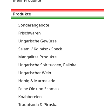
Mehr Produkte
Produkte
Sonderangebote
Frischwaren
Ungarische Gewürze
Salami / Kolbász / Speck
Mangalitza Produkte
Ungarische Spirituosen, Palinka
Ungarischer Wein
Honig & Marmelade
Feine Öle und Schmalz
Knabbereien
Traubisoda & Piroska