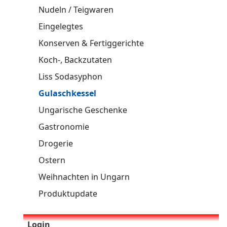
Nudeln / Teigwaren
Eingelegtes
Konserven & Fertiggerichte
Koch-, Backzutaten
Liss Sodasyphon
Gulaschkessel
Ungarische Geschenke
Gastronomie
Drogerie
Ostern
Weihnachten in Ungarn
Produktupdate
Login