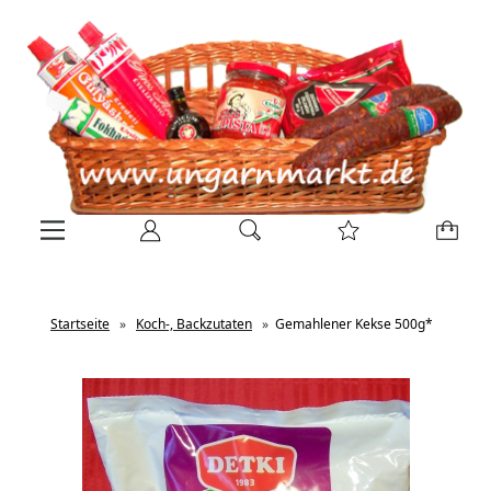
Startseite
»
Koch-, Backzutaten
»
Gemahlener Kekse 500g*