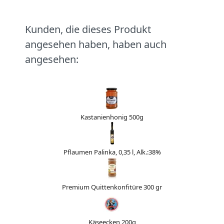
Kunden, die dieses Produkt
angesehen haben, haben auch
angesehen:
Kastanienhonig 500g
Pflaumen Palinka, 0,35 l, Alk.:38%
Premium Quittenkonfitüre 300 gr
Käseecken 200g