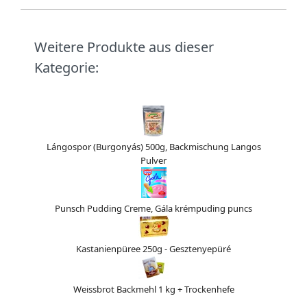
Weitere Produkte aus dieser
Kategorie:
Lángospor (Burgonyás) 500g, Backmischung Langos
Pulver
Punsch Pudding Creme, Gála krémpuding puncs
Kastanienpüree 250g - Gesztenyepüré
Weissbrot Backmehl 1 kg + Trockenhefe