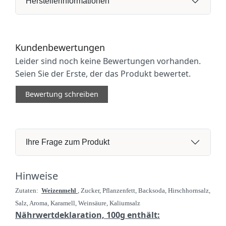
Herstellerinformationen
Kundenbewertungen
Leider sind noch keine Bewertungen vorhanden.
Seien Sie der Erste, der das Produkt bewertet.
Bewertung schreiben
Ihre Frage zum Produkt
Hinweise
Zutaten:
Weizenmehl
, Zucker, Pflanzenfett, Backsoda, Hirschhornsalz,
Salz, Aroma, Karamell, Weinsäure, Kaliumsalz
Nährwertdeklaration, 100g enthält: