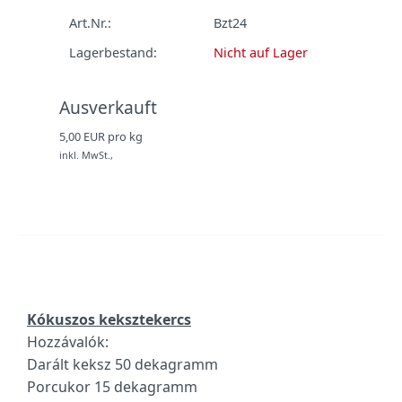
Art.Nr.:
Bzt24
Lagerbestand:
Nicht auf Lager
Ausverkauft
5,00 EUR pro kg
inkl. MwSt.,
Kókuszos keksztekercs
Hozzávalók:
Darált keksz 50 dekagramm
Porcukor 15 dekagramm