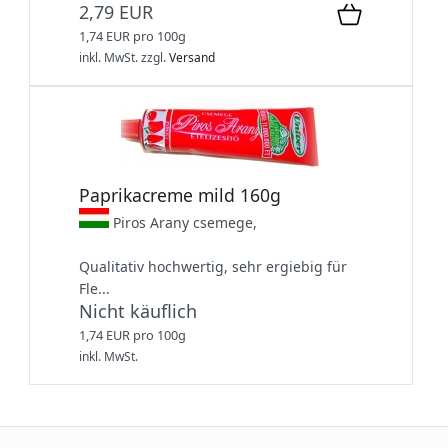
2,79 EUR
1,74 EUR pro 100g
inkl. MwSt.
zzgl.
Versand
Paprikacreme mild 160g
Piros Arany csemege,
Qualitativ hochwertig, sehr ergiebig für
Fle...
Nicht käuflich
1,74 EUR pro 100g
inkl. MwSt.