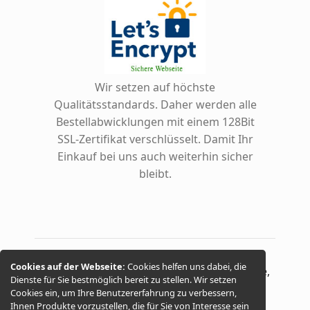
Wir setzen auf höchste
Qualitätsstandards. Daher werden alle
Bestellabwicklungen mit einem 128Bit
SSL-Zertifikat verschlüsselt. Damit Ihr
Einkauf bei uns auch weiterhin sicher
bleibt.
Cookies auf der Webseite:
Cookies helfen uns dabei, die
© 2026 -
ungarische Spezialitäten, Gewürze,
Dienste für Sie bestmöglich bereit zu stellen. Wir setzen
Cookies ein, um Ihre Benutzererfahrung zu verbessern,
Salami, Palinka, Weine
Ihnen Produkte vorzustellen, die für Sie von Interesse sein