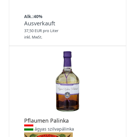
Alk.:40%
Ausverkauft
37,50 EUR pro Liter
inkl. MwSt.
Pflaumen Palinka
ágyas szilvapálinka