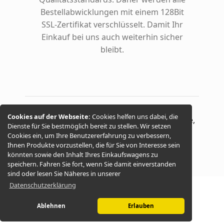
Bestellabwicklungen mit einem 128Bit
SSL-Zertifikat verschlüsselt. Damit Ihr
Einkauf bei uns auch weiterhin sicher
bleibt.
Cookies auf der Webseite:
Cookies helfen uns dabei, die
© 2026 -
ungarische Spezialitäten, Gewürze,
Dienste für Sie bestmöglich bereit zu stellen. Wir setzen
Cookies ein, um Ihre Benutzererfahrung zu verbessern,
Salami, Palinka, Weine
Ihnen Produkte vorzustellen, die für Sie von Interesse sein
könnten sowie den Inhalt Ihres Einkaufswagens zu
speichern. Fahren Sie fort, wenn Sie damit einverstanden
sind oder lesen Sie Näheres in unserer
Datenschutzerklärung
Ablehnen
Erlauben