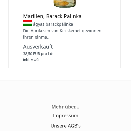
Marillen, Barack Palinka
ágyas barackpálinka
Die Aprikosen von Kecskemét gewinnen
ihren einma...
Ausverkauft
38,50 EUR pro Liter
inkl. MwSt.
Mehr über...
Impressum
Unsere AGB's