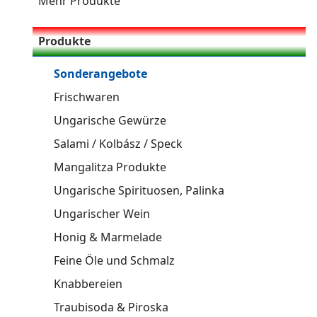
Mehr Produkte
Produkte
Sonderangebote
Frischwaren
Ungarische Gewürze
Salami / Kolbász / Speck
Mangalitza Produkte
Ungarische Spirituosen, Palinka
Ungarischer Wein
Honig & Marmelade
Feine Öle und Schmalz
Knabbereien
Traubisoda & Piroska