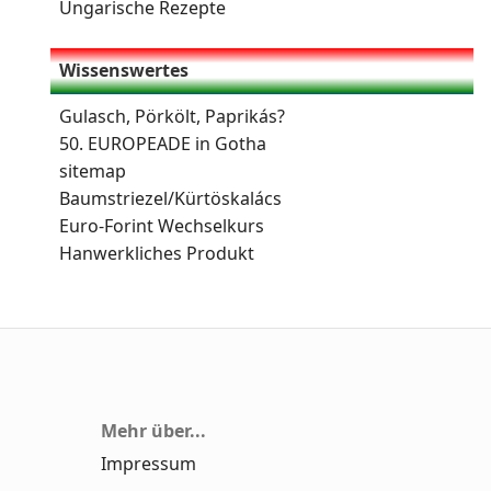
Ungarische Rezepte
Wissenswertes
Gulasch, Pörkölt, Paprikás?
50. EUROPEADE in Gotha
sitemap
Baumstriezel/Kürtöskalács
Euro-Forint Wechselkurs
Hanwerkliches Produkt
Mehr über...
Impressum