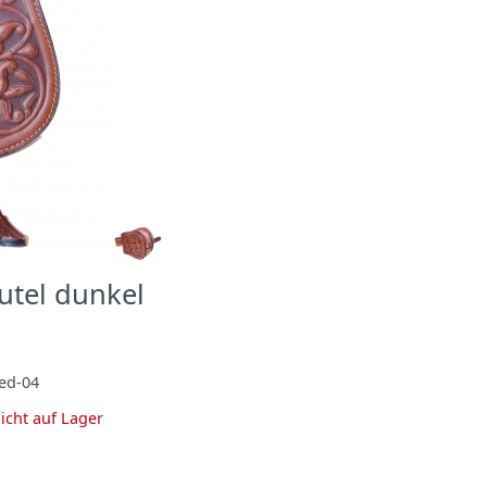
utel dunkel
ed-04
icht auf Lager