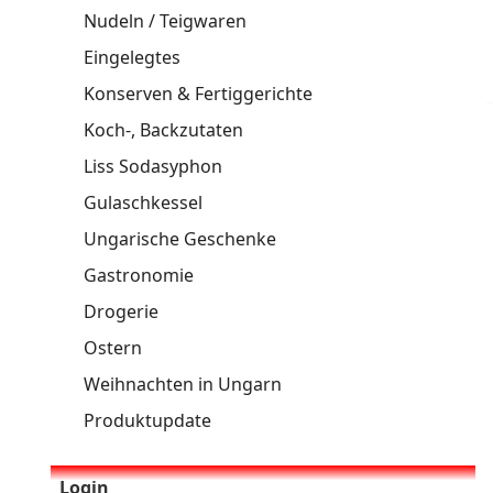
Nudeln / Teigwaren
Eingelegtes
Konserven & Fertiggerichte
Koch-, Backzutaten
Liss Sodasyphon
Gulaschkessel
Ungarische Geschenke
Gastronomie
Drogerie
Ostern
Weihnachten in Ungarn
Produktupdate
Login