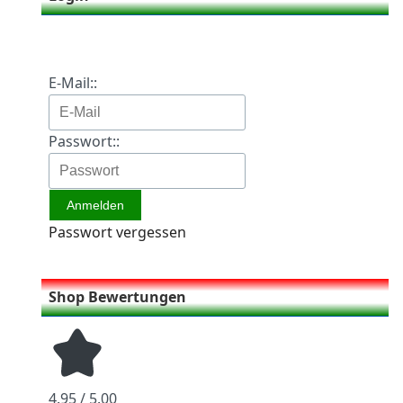
E-Mail::
Passwort::
Passwort vergessen
Shop Bewertungen
4.95 / 5.00