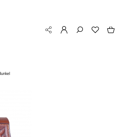
dunkel