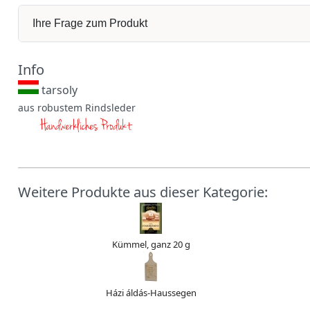
Ihre Frage zum Produkt
Info
tarsoly
aus robustem Rindsleder
Weitere Produkte aus dieser Kategorie:
Kümmel, ganz 20 g
Házi áldás-Haussegen