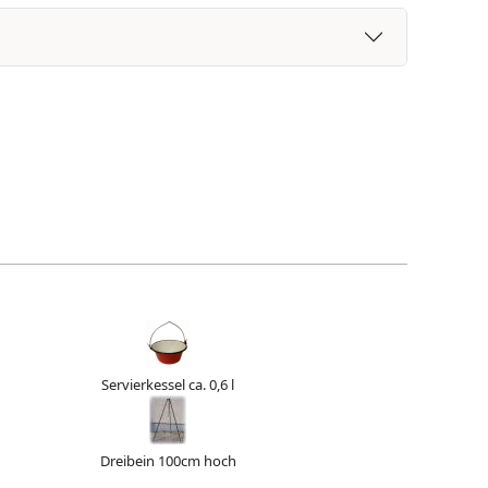
Servierkessel ca. 0,6 l
Dreibein 100cm hoch